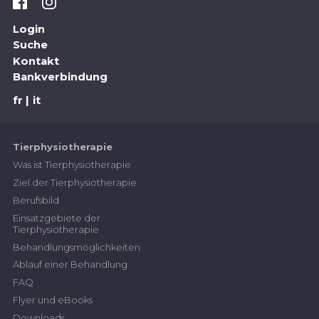
Login
Suche
Kontakt
Bankverbindung
fr
it
Tierphysiotherapie
Was ist Tierphysiotherapie
Ziel der Tierphysiotherapie
Berufsbild
Einsatzgebiete der
Tierphysiotherapie
Behandlungsmöglichkeiten
Ablauf einer Behandlung
FAQ
Flyer und eBooks
Downloads