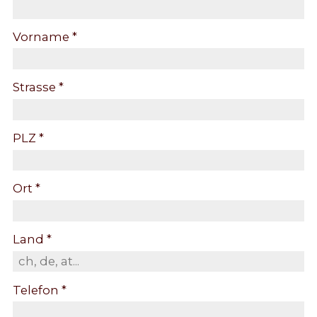
Vorname *
Strasse *
PLZ *
Ort *
Land *
Telefon *