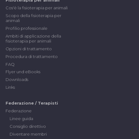
Fisioterapia per animali
Cos'è la fisioterapia per animali
Scopo della fisioterapia per
animali
Profilio professionale
Ambiti di applicazione della
fisioterapia per animali
Opzioni di trattamento
Procedura di trattamento
FAQ
Flyer und eBooks
Downloads
Links
Federazione / Terapisti
Federazione
Linee guida
Consiglio direttivo
Diventare membri