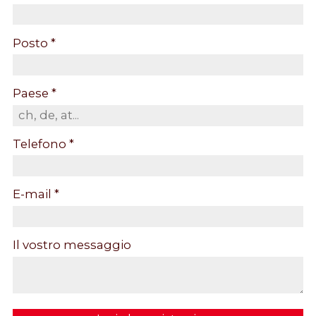
Posto *
Paese *
Telefono *
E-mail *
Il vostro messaggio