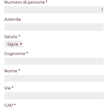
Numero di persone *
Azienda
Saluto *
Cognome *
Nome *
Via *
CAP *