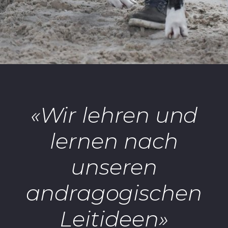
«Wir lehren und
lernen nach
unseren
andragogischen
Leitideen»