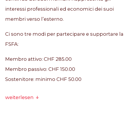
interessi professionali ed economici dei suoi
membri verso l’esterno.
Ci sono tre modi per partecipare e supportare la
FSFA:
Membro attivo: CHF 285.00
Membro passivo: CHF 150.00
Sostenitore: minimo CHF 50.00
weiterlesen
1. PARTECIPAZIONE ATTIVA
Le condizioni essenziali per diventare membri
attivi sono: