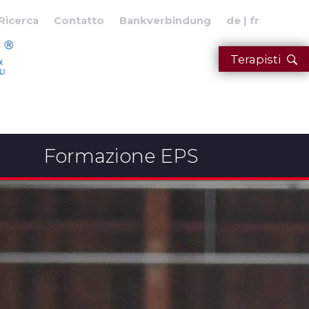
Ricerca
Contatto
Bankverbindung
de
fr
Terapisti
Formazione EPS