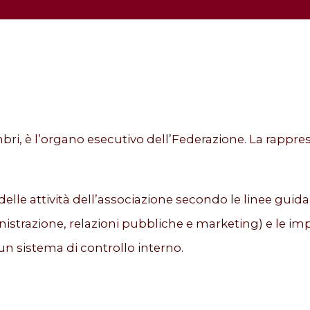
embri, è l’organo esecutivo dell’Federazione. La rap
elle attività dell’associazione secondo le linee guid
inistrazione, relazioni pubbliche e marketing) e le im
 sistema di controllo interno.