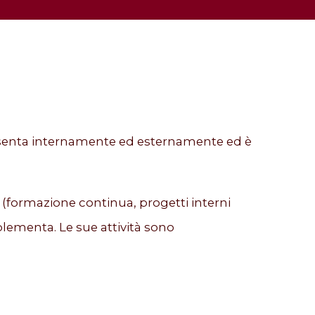
presenta internamente ed esternamente ed è
a (formazione continua, progetti interni
plementa. Le sue attività sono