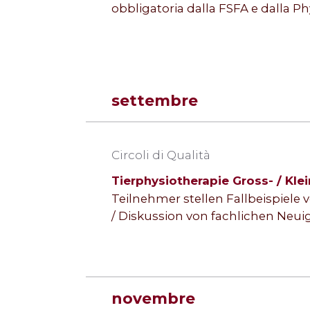
obbligatoria dalla FSFA e dalla P
settembre
Circoli di Qualità
Tierphysiotherapie Gross- / Klei
Teilnehmer stellen Fallbeispiele v
/ Diskussion von fachlichen Neuig
novembre