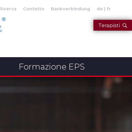
Ricerca
Contatto
Bankverbindung
de
fr
Terapisti
Formazione EPS