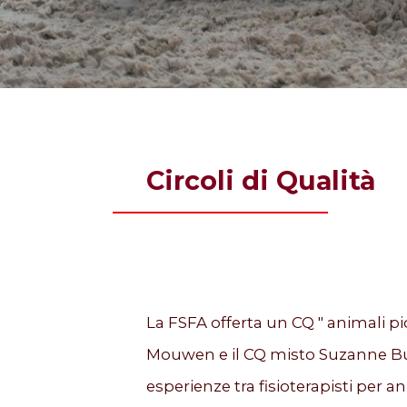
Circoli di Qualità
La FSFA offerta un CQ " animali pic
Mouwen e il CQ misto Suzanne Burts
esperienze tra fisioterapisti per