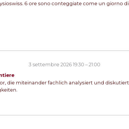
hysioswiss. 6 ore sono conteggiate come un giorno d
3 settembre 2026 19:30 – 21:00
ntiere
or, die miteinander fachlich analysiert und diskutier
keiten.