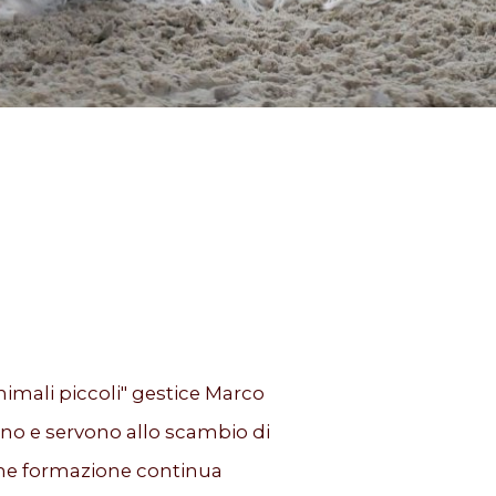
animali piccoli" gestice Marco
nno e servono allo scambio di
come formazione continua