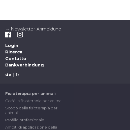
→ Newsletter-Anmeldung
Login
Ricerca
Contatto
Bankverbindung
de
fr
Fisioterapia per animali
Cos'è la fisioterapia per animali
Scopo della fisioterapia per
animali
Profilio professionale
Ambiti di applicazione della