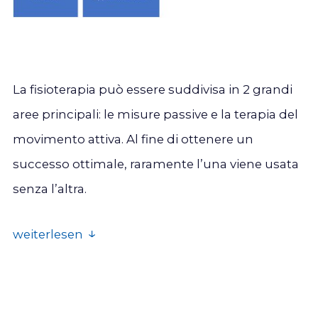
La fisioterapia può essere suddivisa in 2 grandi
aree principali: le misure passive e la terapia del
movimento attiva. Al fine di ottenere un
successo ottimale, raramente l’una viene usata
senza l’altra.
weiterlesen
Le possibilità di trattamento passivo possono
essere a loro volta suddivise in: misure di