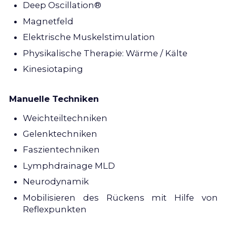
Deep Oscillation®
Magnetfeld
Elektrische Muskelstimulation
Physikalische Therapie: Wärme / Kälte
Kinesiotaping
Manuelle Techniken
Weichteiltechniken
Gelenktechniken
Faszientechniken
Lymphdrainage MLD
Neurodynamik
Mobilisieren des Rückens mit Hilfe von
Reflexpunkten