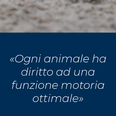
«Ogni animale ha
diritto ad una
funzione motoria
ottimale»