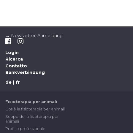
→ Newsletter-Anmeldung
Login
Ricerca
Contatto
Bankverbindung
de
fr
Fisioterapia per animali
Cos'è la fisioterapia per animali
Scopo della fisioterapia per
animali
Profilio professionale