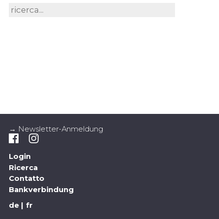
→ Newsletter-Anmeldung
Login
Ricerca
Contatto
Bankverbindung
de
fr