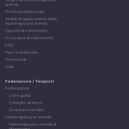
animali
Profilio professionale
Ambiti di applicazione della
fisioterapia per animali
Opzioni di trattamento
Procedura di trattamento
FAQ
Flyer und eBooks
Downloads
Links
Federazione / Terapisti
Federazione
Linee guida
Consiglio direttivo
Diventare membri
Fisioterapista per animali
Fisioterapia per animali di
riferimento