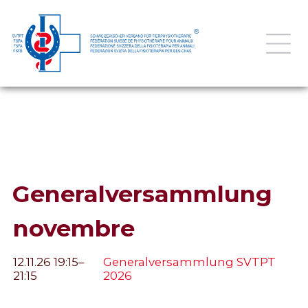
Generalversammlung
novembre
12.11.26 19:15–
Generalversammlung SVTPT
21:15
2026