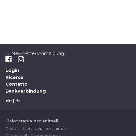
→ Newsletter-Anmeldung
Login
Ricerca
Contatto
Bankverbindung
de
fr
Fisioterapia per animali
Cos'è la fisioterapia per animali
Scopo della fisioterapia per