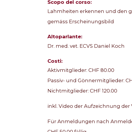
Scopo del corso:
Lahmheiten erkennen und den g
gemäss Erscheinungsbild
Altoparlante:
Dr. med. vet. ECVS Daniel Koch
Costi:
Aktivmitglieder: CHF 80.00
Passiv- und Gönnermitglieder: CH
Nichtmitglieder: CHF 120.00
inkl. Video der Aufzeichnung der 
Für Anmeldungen nach Anmeldefr
CHF 50.00 fällig.