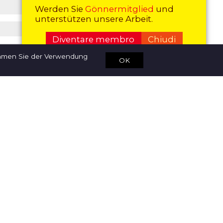
Werden Sie
Gönnermitglied
und
unterstützen unsere Arbeit.
Diventare membro
Chiudi
immen Sie der Verwendung
OK
one