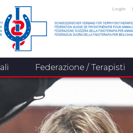
Login
ali
Federazione / Terapisti