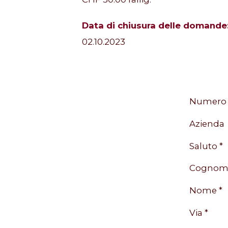
Data di chiusura delle domande
02.10.2023
Numero d
Azienda
Saluto *
Cognom
Nome *
Via *