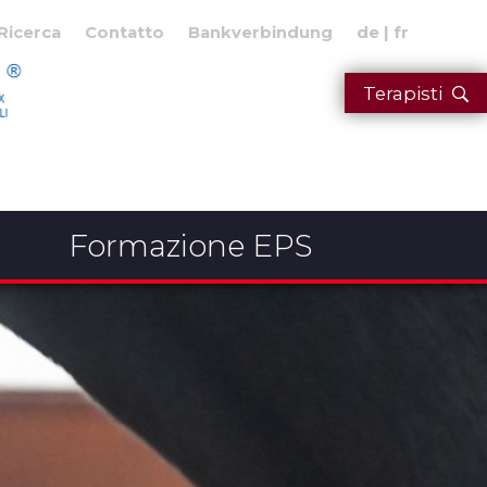
Ricerca
Contatto
Bankverbindung
de
fr
Terapisti
Formazione EPS