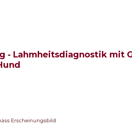
g - Lahmheitsdiagnostik mit 
 Hund
mäss Erscheinungsbild