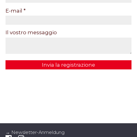
E-mail *
Il vostro messaggio
Invia la registrazione
→ Newsletter-Anmeldung