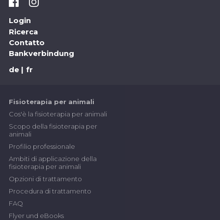
Login
Ricerca
Contatto
Bankverbindung
de
fr
Fisioterapia per animali
Cos'è la fisioterapia per animali
Scopo della fisioterapia per
animali
Profilio professionale
Ambiti di applicazione della
fisioterapia per animali
Opzioni di trattamento
Procedura di trattamento
FAQ
Flyer und eBooks