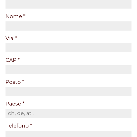
Nome *
Via *
CAP *
Posto *
Paese *
Telefono *