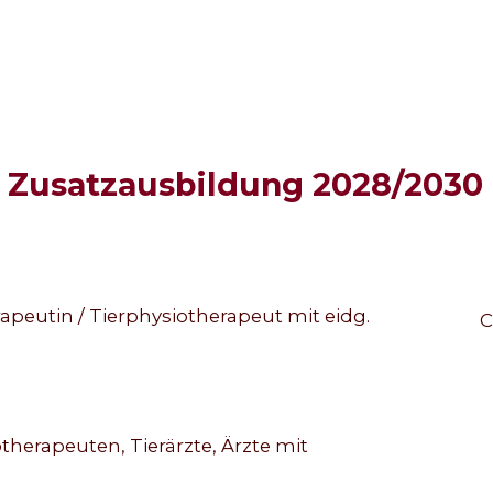
 Zusatzausbildung 2028/2030
peutin / Tierphysiotherapeut mit eidg.
C
herapeuten, Tierärzte, Ärzte mit