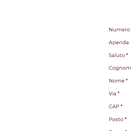
Numero d
Azienda
Saluto *
Cognom
Nome *
Via *
CAP *
Posto *