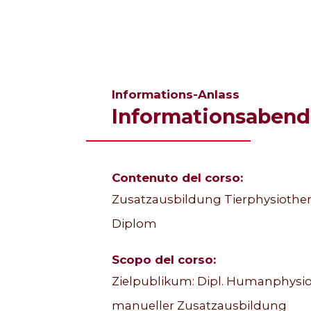
Informations-Anlass
Informationsabend
Contenuto del corso:
Zusatzausbildung Tierphysiothera
Diplom
Scopo del corso:
Zielpublikum: Dipl. Humanphysiot
manueller Zusatzausbildung