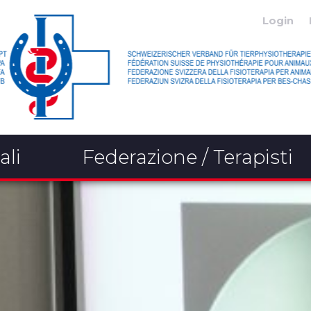
Login
ali
Federazione / Terapisti