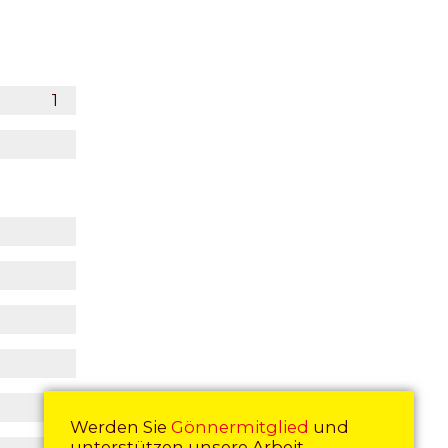
Werden Sie
Gönnermitglied
und
unterstützen unsere Arbeit.