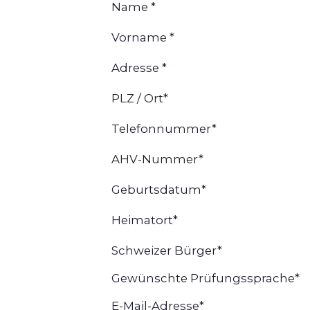
Name
*
Vorname
*
Adresse
*
PLZ / Ort
*
Telefonnummer
*
AHV-Nummer
*
Geburtsdatum
*
Heimatort
*
Schweizer Bürger
*
Gewünschte Prüfungssprache
*
E-Mail-Adresse
*