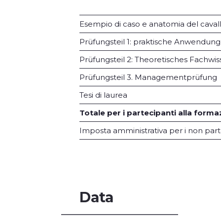
Esempio di caso e anatomia del caval
Prüfungsteil 1: praktische Anwendung
Prüfungsteil 2: Theoretisches Fachwi
Prüfungsteil 3. Managementprüfung
Tesi di laurea
Totale per i partecipanti alla form
Imposta amministrativa per i non part
Data