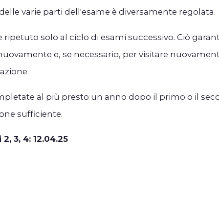
 delle varie parti dell'esame è diversamente regolata.
e ripetuto solo al ciclo di esami successivo. Ciò garan
 nuovamente e, se necessario, per visitare nuovament
mazione.
mpletate al più presto un anno dopo il primo o il secon
one sufficiente.
2, 3, 4: 12.04.25