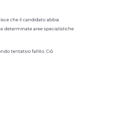
tisce che il candidato abbia
e determinate aree specialistiche
do tentativo fallito. Ciò