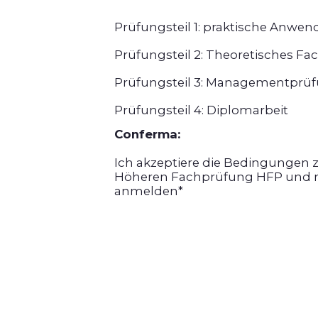
Prüfungsteil 1: praktische Anwe
Prüfungsteil 2: Theoretisches Fa
Prüfungsteil 3: Managementprü
Prüfungsteil 4: Diplomarbeit
Conferma:
Ich akzeptiere die Bedingungen 
Höheren Fachprüfung HFP und 
anmelden
*