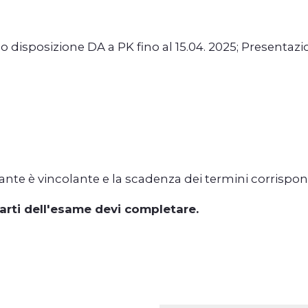
o disposizione DA a PK fino al 15.04. 2025; Presentazi
tante è vincolante e la scadenza dei termini corrispon
parti dell'esame devi completare.