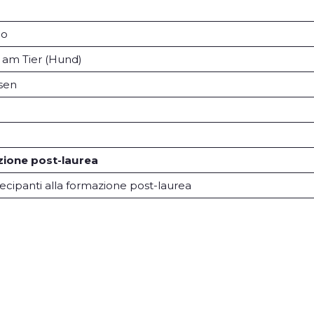
lo
 am Tier (Hund)
ssen
azione post-laurea
ecipanti alla formazione post-laurea