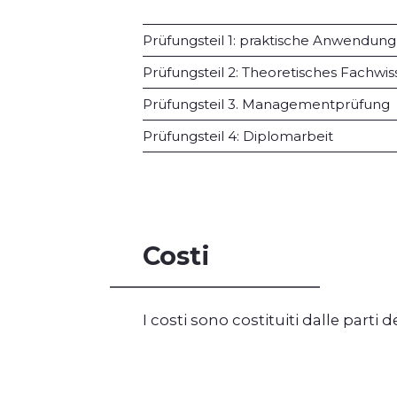
Prüfungsteil 1: praktische Anwendung
Prüfungsteil 2: Theoretisches Fachwi
Prüfungsteil 3. Managementprüfung
Prüfungsteil 4: Diplomarbeit
Costi
I costi sono costituiti dalle parti 