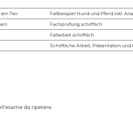
 am Tier
Fallbeispiel Hund und Pferd inkl. A
ssen
Fachprüfung schriftlich
Fallarbeit schriftlich
Schriftliche Arbeit, Präsentation un
dell'esame da ripetere.