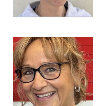
Nadine Caldelari
Weiterbildung
nadine.caldelari@svtpt.ch