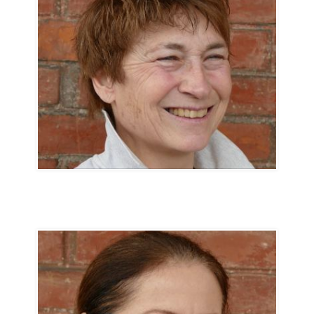
Brigitte Stebler
Présidente