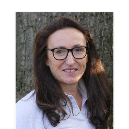
Andrée Ryhiner
Caissier