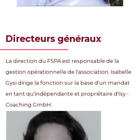
Lena Herzog
Directeurs généraux
Secrétariat
La direction du FSPA est responsable de la
gestion opérationnelle de l'association. Isabelle
info@svtpt.ch
Gysi dirige la fonction sur la base d'un mandat
en tant qu'indépendante et propriétaire d'Isy -
Coaching GmbH.