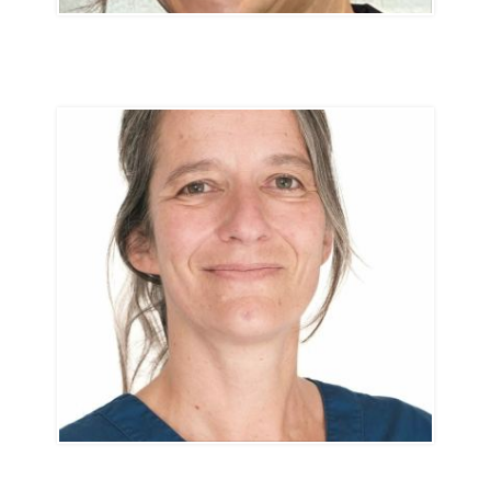
Karin Schmidt
Caissier