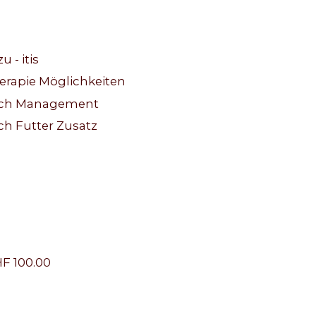
 - itis
erapie Möglichkeiten
lich Management
h Futter Zusatz
F 100.00