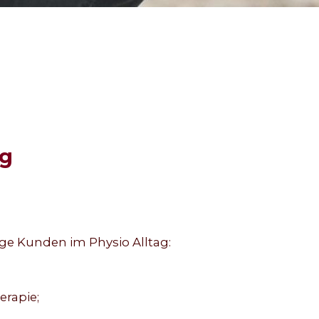
ng
ige Kunden im Physio Alltag:
erapie;