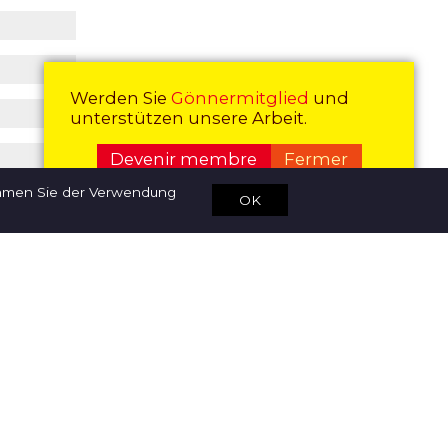
Werden Sie
Gönnermitglied
und
unterstützen unsere Arbeit.
Devenir membre
Fermer
immen Sie der Verwendung
OK
rement