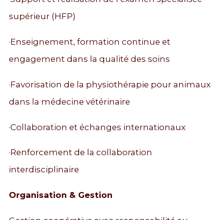
supérieur (HFP)
·Enseignement, formation continue et
engagement dans la qualité des soins
·Favorisation de la physiothérapie pour animaux
dans la médecine vétérinaire
·Collaboration et échanges internationaux
·Renforcement de la collaboration
interdisciplinaire
Organisation & Gestion