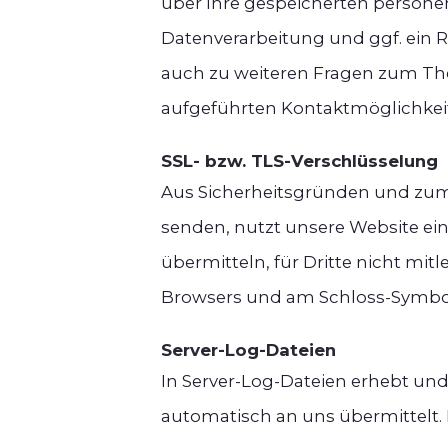
über Ihre gespeicherten person
Datenverarbeitung und ggf. ein 
auch zu weiteren Fragen zum Th
aufgeführten Kontaktmöglichkei
SSL- bzw. TLS-Verschlüsselung
Aus Sicherheitsgründen und zum S
senden, nutzt unsere Website ein
übermitteln, für Dritte nicht mitl
Browsers und am Schloss-Symbol 
Server-Log-Dateien
In Server-Log-Dateien erhebt und
automatisch an uns übermittelt. 