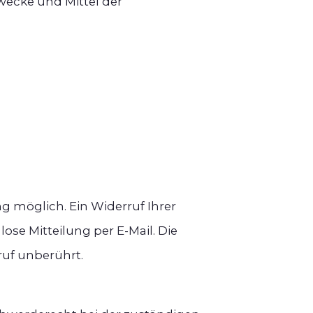
wecke und Mittel der
g möglich. Ein Widerruf Ihrer
lose Mitteilung per E-Mail. Die
ruf unberührt.