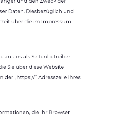
fänger und den Zweck der
ser Daten. Diesbezüglich und
zeit über die im Impressum
e an uns als Seitenbetreiber
ie Sie über diese Website
 der „https://“ Adresszeile Ihres
ormationen, die Ihr Browser