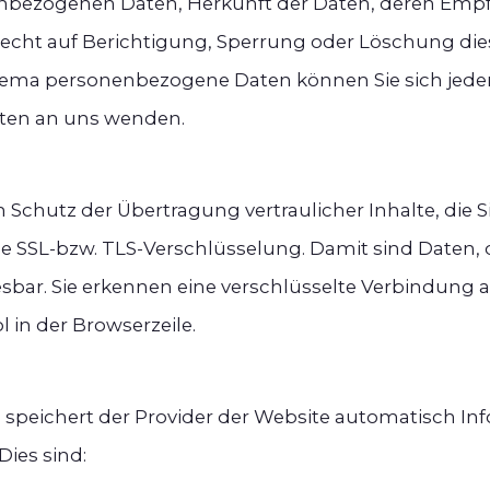
enbezogenen Daten, Herkunft der Daten, deren Emp
Recht auf Berichtigung, Sperrung oder Löschung die
ema personenbezogene Daten können Sie sich jeder
ten an uns wenden.
chutz der Übertragung vertraulicher Inhalte, die Si
e SSL-bzw. TLS-Verschlüsselung. Damit sind Daten, d
esbar. Sie erkennen eine verschlüsselte Verbindung an
in der Browserzeile.
 speichert der Provider der Website automatisch Inf
Dies sind: