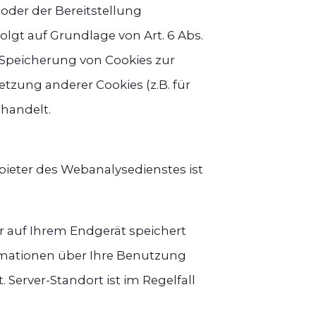
der der Bereitstellung
lgt auf Grundlage von Art. 6 Abs.
er Speicherung von Cookies zur
etzung anderer Cookies (z.B. für
ehandelt.
ieter des Webanalysedienstes ist
er auf Ihrem Endgerät speichert
rmationen über Ihre Benutzung
Server-Standort ist im Regelfall