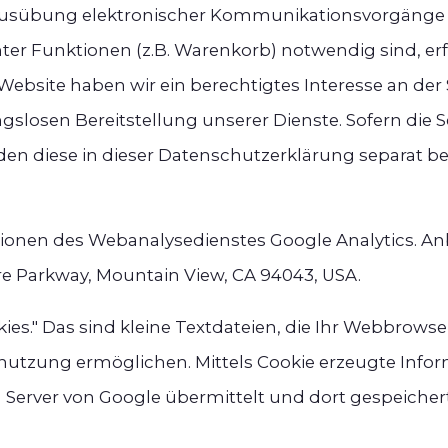
 Ausübung elektronischer Kommunikationsvorgänge o
r Funktionen (z.B. Warenkorb) notwendig sind, erfo
ser Website haben wir ein berechtigtes Interesse an d
gslosen Bereitstellung unserer Dienste. Sofern die S
den diese in dieser Datenschutzerklärung separat b
onen des Webanalysedienstes Google Analytics. Anb
re Parkway, Mountain View, CA 94043, USA.
ies." Das sind kleine Textdateien, die Ihr Webbrows
nutzung ermöglichen. Mittels Cookie erzeugte Info
Server von Google übermittelt und dort gespeichert. 