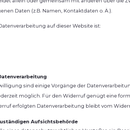
heidet allein oder gemeinsam mit anderen über die Z
nen Daten (z.B. Namen, Kontaktdaten o. Ä.).
 Datenverarbeitung auf dieser Website ist:
 Datenverarbeitung
willigung sind einige Vorgänge der Datenverarbeitun
 jederzeit möglich. Für den Widerruf genügt eine form
rruf erfolgten Datenverarbeitung bleibt vom Wider
zuständigen Aufsichtsbehörde