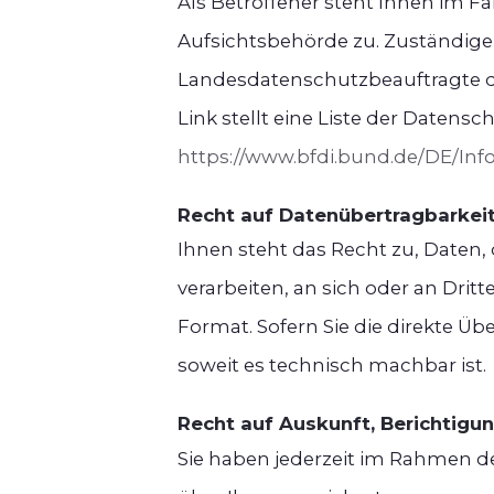
Als Betroffener steht Ihnen im F
Aufsichtsbehörde zu. Zuständige
Landesdatenschutzbeauftragte de
Link stellt eine Liste der Datens
https://www.bfdi.bund.de/DE/Inf
Recht auf Datenübertragbarkei
Ihnen steht das Recht zu, Daten, 
verarbeiten, an sich oder an Drit
Format. Sofern Sie die direkte Üb
soweit es technisch machbar ist.
Recht auf Auskunft, Berichtigu
Sie haben jederzeit im Rahmen d