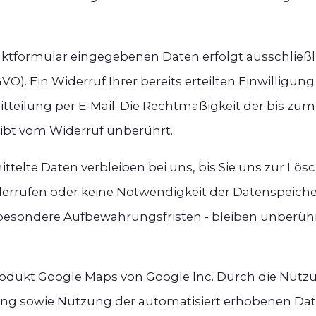
aktformular eingegebenen Daten erfolgt ausschließl
DSGVO). Ein Widerruf Ihrer bereits erteilten Einwilligun
tteilung per E-Mail. Die Rechtmäßigkeit der bis zum
ibt vom Widerruf unberührt.
telte Daten verbleiben bei uns, bis Sie uns zur Lös
derrufen oder keine Notwendigkeit der Datenspeic
esondere Aufbewahrungsfristen - bleiben unberühr
odukt Google Maps von Google Inc. Durch die Nutzun
tung sowie Nutzung der automatisiert erhobenen Dat