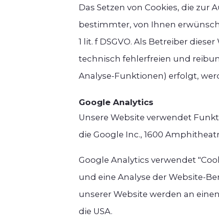
Das Setzen von Cookies, die zur
bestimmter, von Ihnen erwünschte
1 lit. f DSGVO. Als Betreiber die
technisch fehlerfreien und reibun
Analyse-Funktionen) erfolgt, wer
Google Analytics
Unsere Website verwendet Funkti
die Google Inc., 1600 Amphitheat
Google Analytics verwendet "Cook
und eine Analyse der Website-Be
unserer Website werden an einen 
die USA.