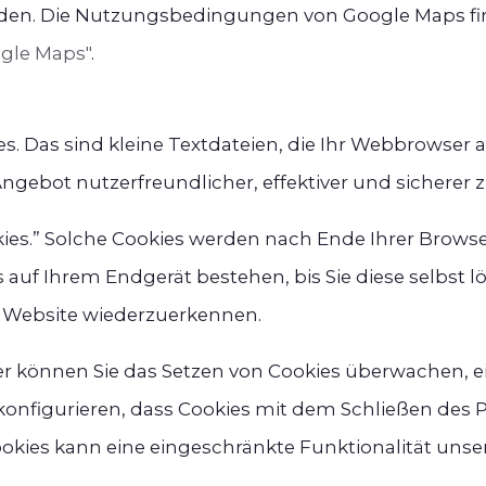
tanden. Die Nutzungsbedingungen von Google Maps fi
gle Maps"
.
. Das sind kleine Textdateien, die Ihr Webbrowser a
Angebot nutzerfreundlicher, effektiver und sicherer
kies.” Solche Cookies werden nach Ende Ihrer Browse
auf Ihrem Endgerät bestehen, bis Sie diese selbst l
r Website wiederzuerkennen.
können Sie das Setzen von Cookies überwachen, e
 konfigurieren, dass Cookies mit dem Schließen des
okies kann eine eingeschränkte Funktionalität unse