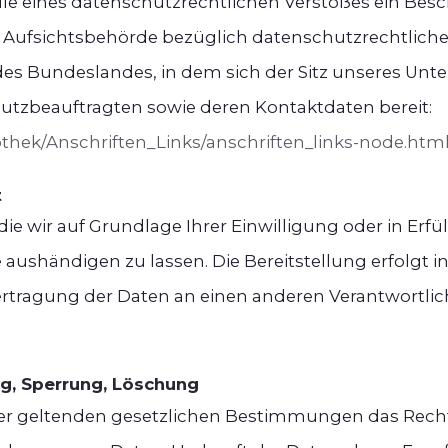
alle eines datenschutzrechtlichen Verstoßes ein Be
 Aufsichtsbehörde bezüglich datenschutzrechtlicher
s Bundeslandes, in dem sich der Sitz unseres Unt
chutzbeauftragten sowie deren Kontaktdaten bereit:
othek/Anschriften_Links/anschriften_links-node.htm
t
die wir auf Grundlage Ihrer Einwilligung oder in Erfü
te aushändigen zu lassen. Die Bereitstellung erfolg
ertragung der Daten an einen anderen Verantwortlich
ng, Sperrung, Löschung
er geltenden gesetzlichen Bestimmungen das Recht