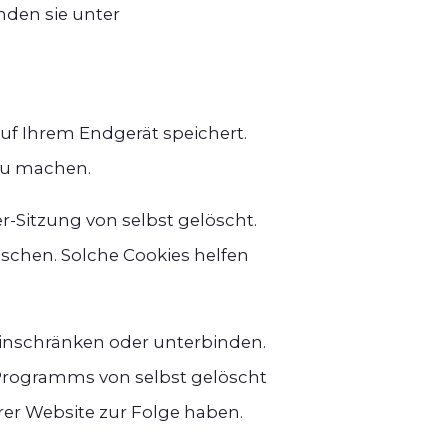
nden sie unter
uf Ihrem Endgerät speichert.
 zu machen.
r-Sitzung von selbst gelöscht.
öschen. Solche Cookies helfen
inschränken oder unterbinden.
 Programms von selbst gelöscht
rer Website zur Folge haben.