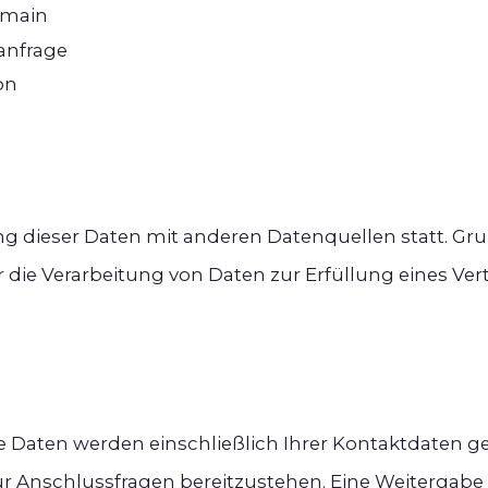
omain
anfrage
on
 dieser Daten mit anderen Datenquellen statt. Gr
 der die Verarbeitung von Daten zur Erfüllung eines Ver
 Daten werden einschließlich Ihrer Kontaktdaten ge
 Anschlussfragen bereitzustehen. Eine Weitergabe d