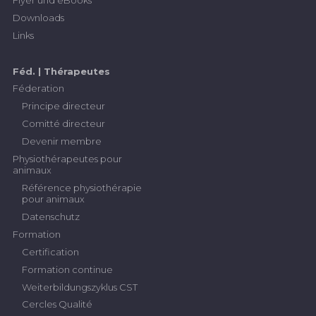
Downloads
Links
Féd. | Thérapeutes
Féderation
Principe directeur
Comitté directeur
Devenir membre
Physiothérapeutes pour
animaux
Référence physiothérapie
pour animaux
Datenschutz
Formation
Certification
Formation continue
Weiterbildungszyklus CST
Cercles Qualité