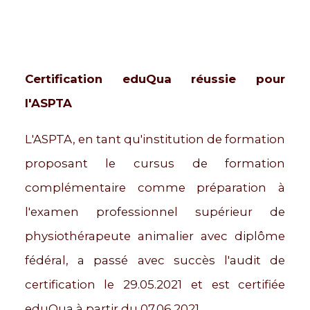
Certification eduQua réussie pour
l'ASPTA
L'ASPTA, en tant qu'institution de formation
proposant le cursus de formation
complémentaire comme préparation à
l'examen professionnel supérieur de
physiothérapeute animalier avec diplôme
fédéral, a passé avec succès l'audit de
certification le 29.05.2021 et est certifiée
eduQua à partir du 07.06.2021.