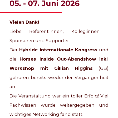
05. - 07. Juni 2026
Vielen Dank!
Liebe Referent:innen, Kolleg:innen ,
Sponsoren und Supporter
Der
Hybride internationale Kongress
und
die
Horses Inside Out-Abendshow
inkl
.
Workshop mit Gillian Higgins
(GB)
gehören bereits wieder der Vergangenheit
an.
Die Veranstaltung war ein toller Erfolg! Viel
Fachwissen wurde weitergegeben und
wichtiges Networking fand statt.