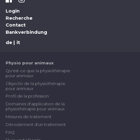
Login
Recherche
Contact
Bankverbindung
de
it
Physio pour animaux
Qu'est-ce que la physiothérapie
pour animaux
Objectiv de la physiothérapie
pour animaux
Profil de la profession
Domaines d'application de la
physiothérapie pour animaux
Mesures de traitement
Déroulement d'un traitement
FAQ
Flyer und eBooks