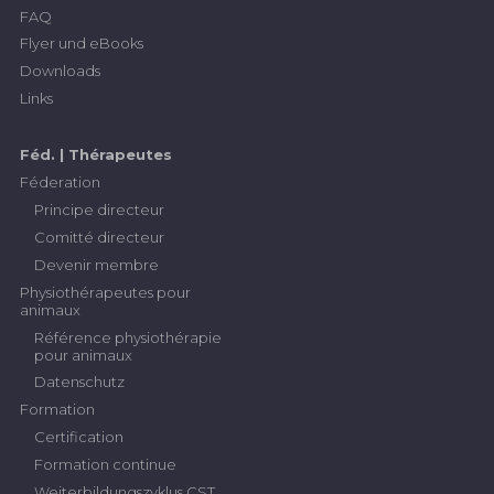
FAQ
Flyer und eBooks
Downloads
Links
Féd. | Thérapeutes
Féderation
Principe directeur
Comitté directeur
Devenir membre
Physiothérapeutes pour
animaux
Référence physiothérapie
pour animaux
Datenschutz
Formation
Certification
Formation continue
Weiterbildungszyklus CST