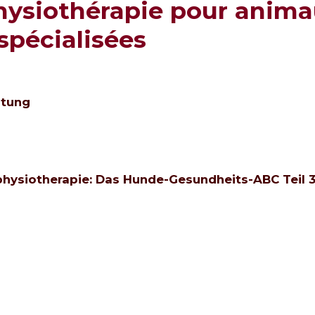
 physiothérapie pour anim
spécialisées
stung
hysiotherapie: Das Hunde-Gesundheits-ABC Teil 