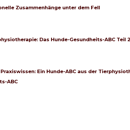
onelle Zusammenhänge unter dem Fell
hysiotherapie: Das Hunde-Gesundheits-ABC Teil 
raxiswissen: Ein Hunde-ABC aus der Tierphysiothe
its-ABC