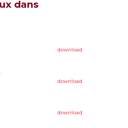
aux dans
download
3
download
download