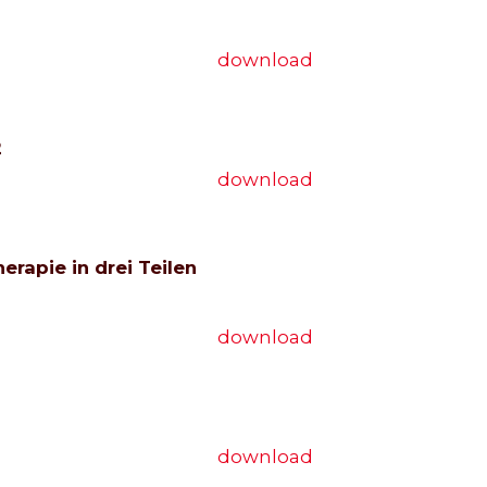
download
2
download
rapie in drei Teilen
download
download