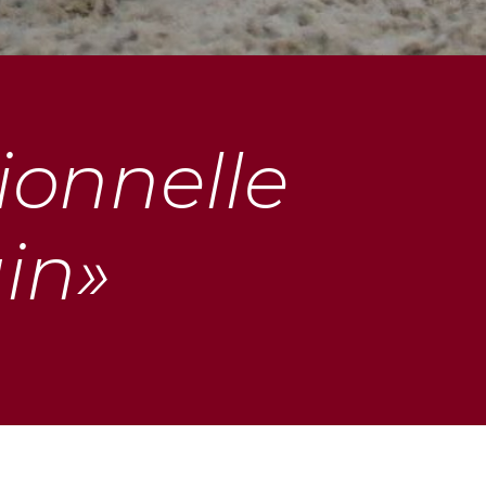
ionnelle
in»