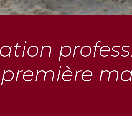
ation profess
 première ma