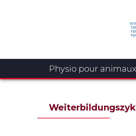
Physio pour animau
Weiterbildungszykl