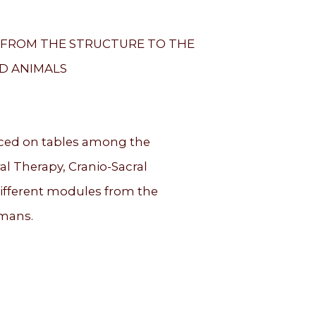
, FROM THE STRUCTURE TO THE
D ANIMALS
cticed on tables among the
al Therapy, Cranio-Sacral
different modules from the
umans.