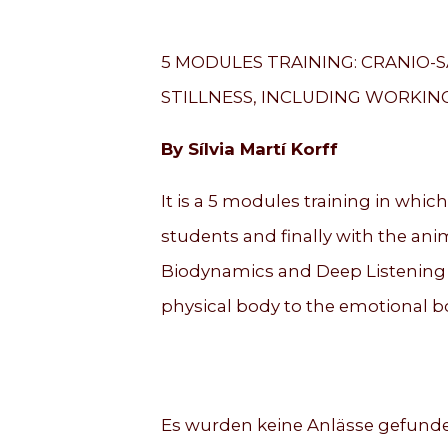
5 MODULES TRAINING: CRANIO-
STILLNESS, INCLUDING WORKIN
By Sílvia Martí Korff
It is a 5 modules training in whi
students and finally with the anim
Biodynamics and Deep Listening f
physical body to the emotional 
Es wurden keine Anlässe gefund