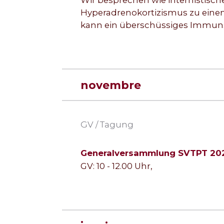
Wir besprechen wie internistisc
Hyperadrenokortizismus zu eine
kann ein überschüssiges Immun
novembre
GV / Tagung
Generalversammlung SVTPT 20
GV: 10 - 12.00 Uhr,