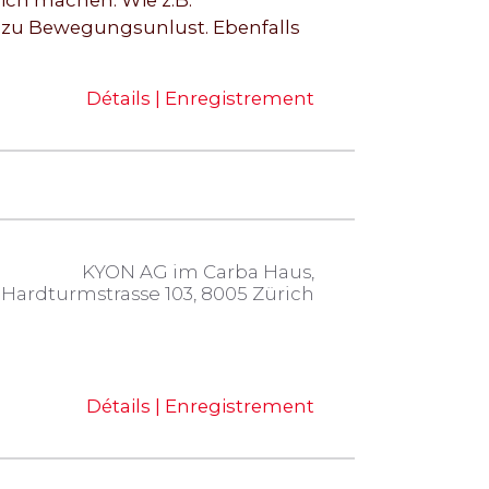
ich machen. Wie z.B.
 zu Bewegungsunlust. Ebenfalls
Détails | Enregistrement
KYON AG im Carba Haus,
Hardturmstrasse 103, 8005 Zürich
Détails | Enregistrement