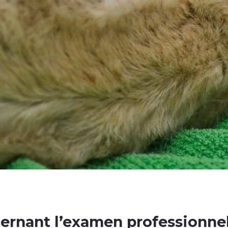
cernant
l’examen professionne