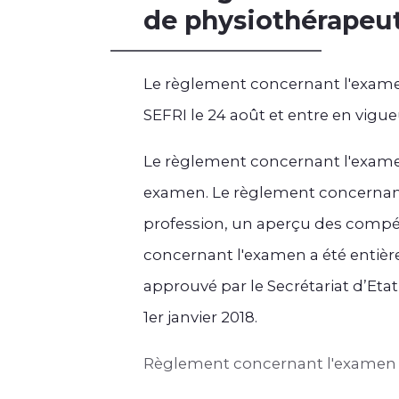
de physiothérapeu
Le règlement concernant l'exame
SEFRI le 24 août et entre en vigueur
Le règlement concernant l'examen 
examen. Le règlement concernant 
profession, un aperçu des compét
concernant l'examen a été entièrem
approuvé par le Secrétariat d’Etat 
1er janvier 2018.
Règlement concernant l'examen