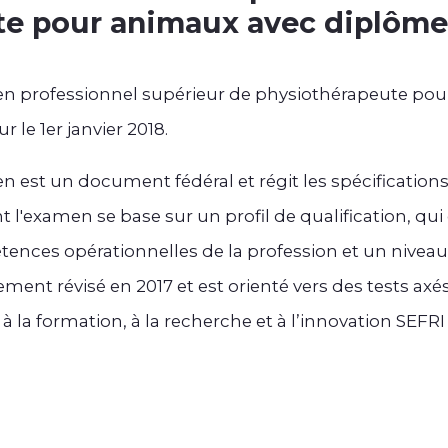
te pour animaux avec diplôme
n professionnel supérieur de physiothérapeute pou
 le 1er janvier 2018.
est un document fédéral et régit les spécifications
l'examen se base sur un profil de qualification, qu
ences opérationnelles de la profession et un niveau
ent révisé en 2017 et est orienté vers des tests axés
à la formation, à la recherche et à l’innovation SEFRI