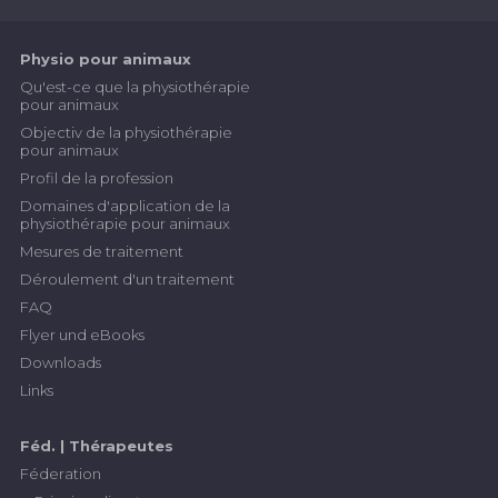
Physio pour animaux
Qu'est-ce que la physiothérapie
pour animaux
Objectiv de la physiothérapie
pour animaux
Profil de la profession
Domaines d'application de la
physiothérapie pour animaux
Mesures de traitement
Déroulement d'un traitement
FAQ
Flyer und eBooks
Downloads
Links
Féd. | Thérapeutes
Féderation