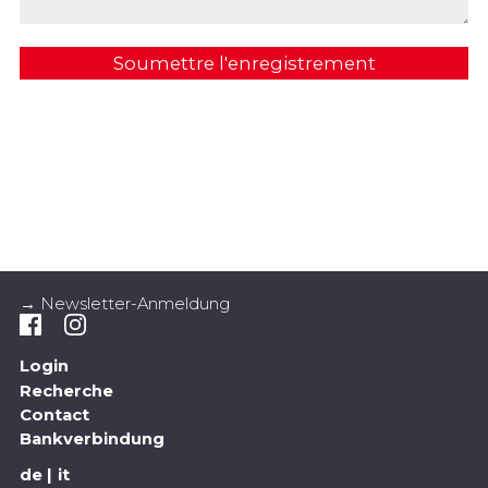
Soumettre l'enregistrement
→ Newsletter-Anmeldung
Login
Recherche
Contact
Bankverbindung
de
it