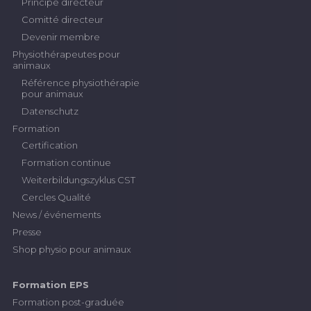
Principe directeur
Comitté directeur
Devenir membre
Physiothérapeutes pour
animaux
Référence physiothérapie
pour animaux
Datenschutz
Formation
Certification
Formation continue
Weiterbildungszyklus CST
Cercles Qualité
News / événements
Presse
Shop physio pour animaux
Formation EPS
Formation post-graduée