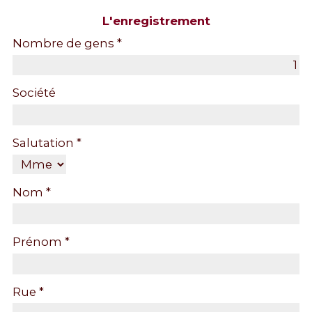
L'enregistrement
Nombre de gens *
Société
Salutation *
Nom *
Prénom *
Rue *