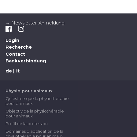
→ Newsletter-Anmeldung
Login
Recherche
Contact
Bankverbindung
de
it
Physio pour animaux
Qu'est-ce que la physiothérapie
pour animaux
Objectiv de la physiothérapie
pour animaux
Profil de la profession
Domaines d'application de la
physiothérapie pour animaux