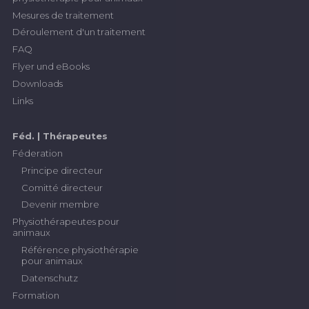
Mesures de traitement
Déroulement d'un traitement
FAQ
Flyer und eBooks
Downloads
Links
Féd. | Thérapeutes
Féderation
Principe directeur
Comitté directeur
Devenir membre
Physiothérapeutes pour
animaux
Référence physiothérapie
pour animaux
Datenschutz
Formation