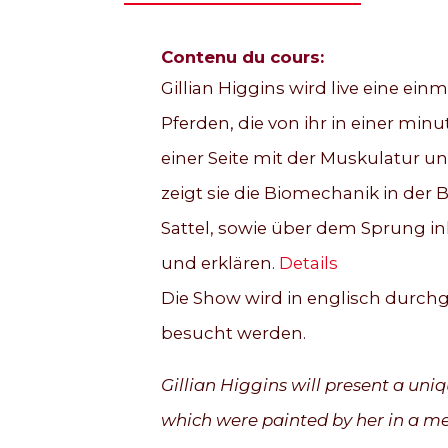
Contenu du cours:
Gillian Higgins wird live eine ein
Pferden, die von ihr in einer mi
einer Seite mit der Muskulatur un
zeigt sie die Biomechanik in de
Sattel, sowie über dem Sprung ink
und erklären.
Details
Die Show wird in englisch durchg
besucht werden.
Gillian Higgins will present a uni
which were painted by her in a me