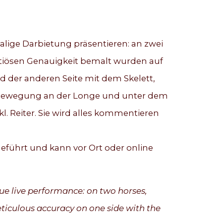
malige Darbietung präsentieren: an zwei
nutiösen Genauigkeit bemalt wurden auf
d der anderen Seite mit dem Skelett,
r Bewegung an der Longe und unter dem
l. Reiter. Sie wird alles kommentieren
eführt und kann vor Ort oder online
que live performance: on two horses,
ticulous accuracy on one side with the