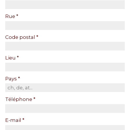
Rue *
Code postal *
Lieu *
Pays *
Téléphone *
E-mail *