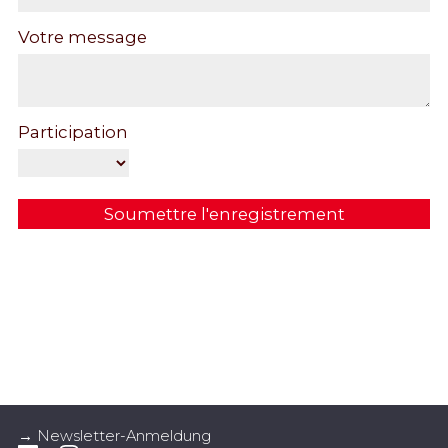
Votre message
Participation
Soumettre l'enregistrement
→ Newsletter-Anmeldung