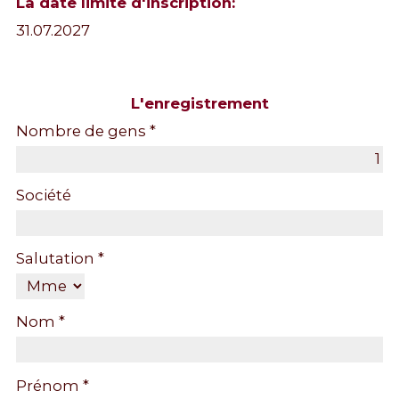
La date limite d'inscription:
31.07.2027
L'enregistrement
Nombre de gens *
Société
Salutation *
Nom *
Prénom *