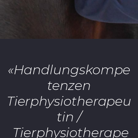
«Handlungskompe
tenzen
Tierphysiotherapeu
tin /
Tierphysiotherape