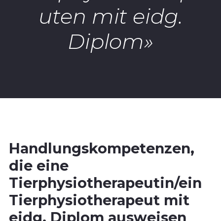
uten mit eidg.
Diplom»
Handlungskompetenzen,
die eine
Tierphysiotherapeutin/ein
Tierphysiotherapeut mit
eidg. Diplom ausweisen