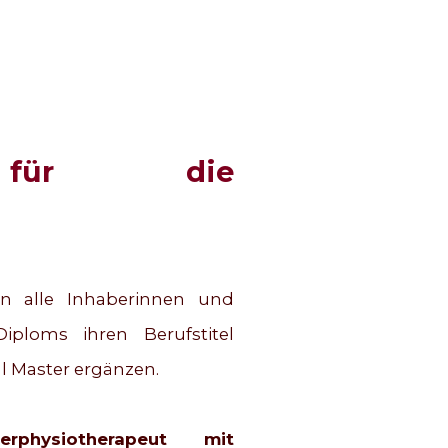
n für die
n alle Inhaberinnen und
iploms ihren Berufstitel
al Master ergänzen.
erphysiotherapeut mit