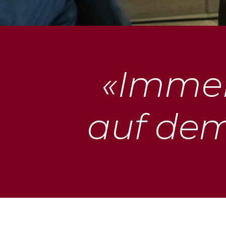
«Immer
auf dem