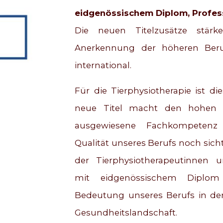
eidgenössischem Diplom, Profes
Die neuen Titelzusätze stärk
Anerkennung der höheren Beruf
international.
Für die Tierphysiotherapie ist die
neue Titel macht den hohen A
ausgewiesene Fachkompetenz 
Qualität unseres Berufs noch sichtb
der Tierphysiotherapeutinnen u
mit eidgenössischem Diplom
Bedeutung unseres Berufs in de
Gesundheitslandschaft.