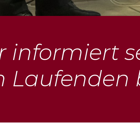
 informiert s
 Laufenden 