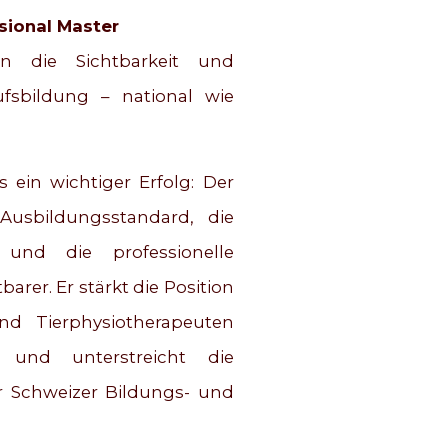
sional Master
en die Sichtbarkeit und
sbildung – national wie
s ein wichtiger Erfolg: Der
usbildungsstandard, die
und die professionelle
arer. Er stärkt die Position
nd Tierphysiotherapeuten
 und unterstreicht die
r Schweizer Bildungs- und