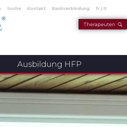
n
Suche
Kontakt
Bankverbindung
fr
it
Therapeuten
Ausbildung HFP