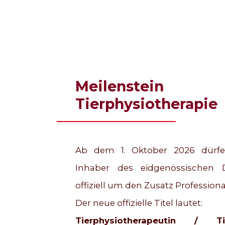
Meilenstei
Tierphysiotherapie
Ab dem 1. Oktober 2026 dürfe
Inhaber des eidgenössischen D
offiziell um den Zusatz Profession
Der neue offizielle Titel lautet:
Tierphysiotherapeutin / Ti