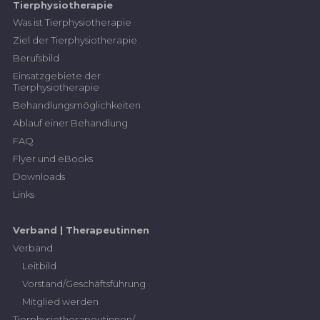
Tierphysiotherapie
Was ist Tierphysiotherapie
Ziel der Tierphysiotherapie
Berufsbild
Einsatzgebiete der
Tierphysiotherapie
Behandlungsmöglichkeiten
Ablauf einer Behandlung
FAQ
Flyer und eBooks
Downloads
Links
Verband | Therapeutinnen
Verband
Leitbild
Vorstand/Geschäftsführung
Mitglied werden
Tierphysiotherapeutinnen/-