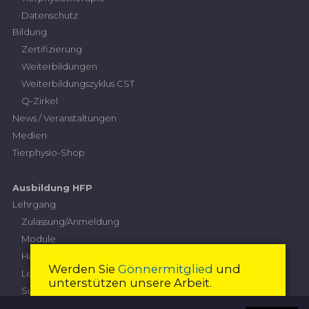
Datenschutz
Bildung
Zertifizierung
Weiterbildungen
Weiterbildungszyklus CST
Q-Zirkel
News / Veranstaltungen
Medien
Tierphysio-Shop
Ausbildung HFP
Lehrgang
Zulassung/Anmeldung
Module
Handlungskompetenzen
Werden Sie
Gönnermitglied
und
Leistungskriterien
unterstützen unsere Arbeit.
Subventionierung
Höhere Fachprüfung