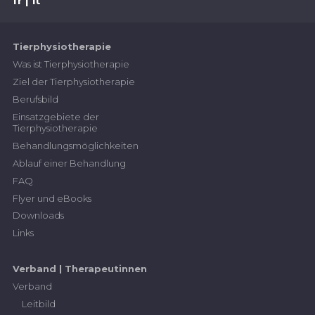
fr
it
Tierphysiotherapie
Was ist Tierphysiotherapie
Ziel der Tierphysiotherapie
Berufsbild
Einsatzgebiete der
Tierphysiotherapie
Behandlungsmöglichkeiten
Ablauf einer Behandlung
FAQ
Flyer und eBooks
Downloads
Links
Verband | Therapeutinnen
Verband
Leitbild