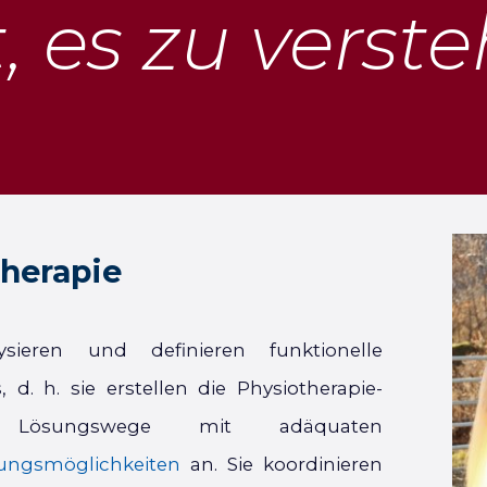
t, es zu verst
therapie
lysieren und definieren funktionelle
d. h. sie erstellen die Physiotherapie-
Lösungswege mit adäquaten
ungsmöglichkeiten
an. Sie koordinieren