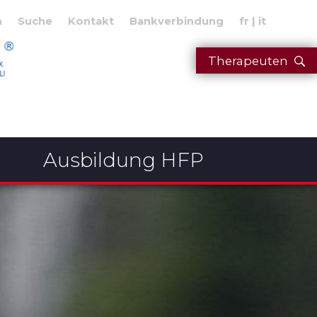
n
Suche
Kontakt
Bankverbindung
fr
it
Therapeuten
Ausbildung HFP