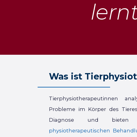
lern
Was ist Tier­physio­
Tierphysiotherapeutinnen ana
Probleme im Körper des Tieres, 
Diagnose und bieten 
physiotherapeutischen Behandl