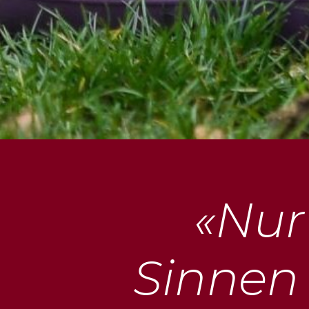
«Nur
Sinnen­