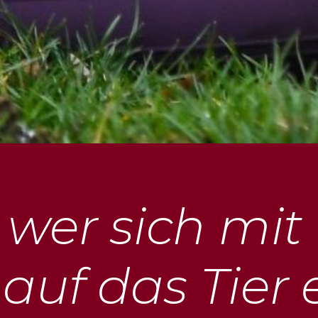
 wer sich mit 
 auf das Tier e