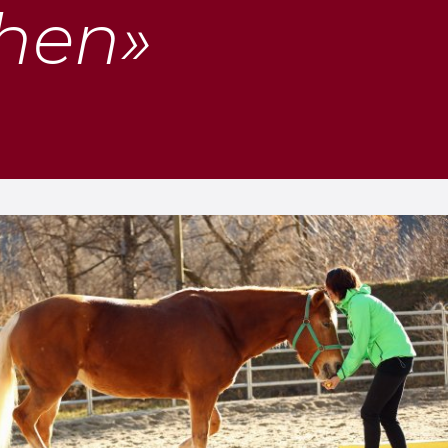
ehen»