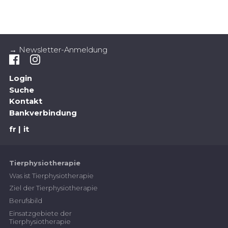
→ Newsletter-Anmeldung
Login
Suche
Kontakt
Bankverbindung
fr
it
Tierphysiotherapie
Was ist Tierphysiotherapie
Ziel der Tierphysiotherapie
Berufsbild
Einsatzgebiete der
Tierphysiotherapie