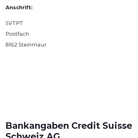
Anschrift:
SVTPT
Postfach
8162 Steinmaur
Bankangaben Credit Suisse
Schweiz AG