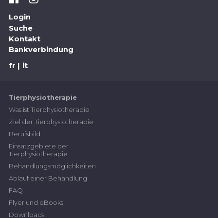
Login
Suche
Kontakt
Bankverbindung
fr
it
Tierphysiotherapie
Was ist Tierphysiotherapie
Ziel der Tierphysiotherapie
Berufsbild
Einsatzgebiete der
Tierphysiotherapie
Behandlungsmöglichkeiten
Ablauf einer Behandlung
FAQ
Flyer und eBooks
Downloads