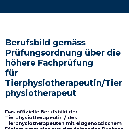
Berufsbild gemäss
Prüfungsordnung über die
höhere Fachprüfung
für
Tierphysiotherapeutin/Tier
physiotherapeut
Das offizielle Berufsbild der
Tierphysiotherapeutin / des
Tierphysiotherapeuten mit eidgenössischem
Diplom setzt sich aus den folgenden Punkten