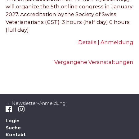
will organize the 5 th online congress in January
2027. Accreditation by the Society of Swiss
Veterianarians (GST): 3 hours (half day) 6 hours
(full day)
Details | Anmeldung
Vergangene Veranstaltungen
→ Newsletter-Anmeldung
Login
Suche
Kontakt