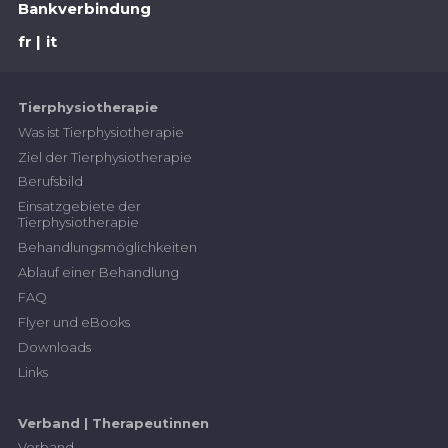
Bankverbindung
fr
it
Tierphysiotherapie
Was ist Tierphysiotherapie
Ziel der Tierphysiotherapie
Berufsbild
Einsatzgebiete der
Tierphysiotherapie
Behandlungsmöglichkeiten
Ablauf einer Behandlung
FAQ
Flyer und eBooks
Downloads
Links
Verband | Therapeutinnen
Verband