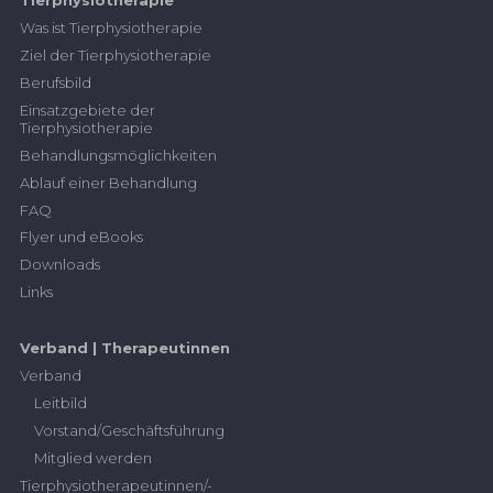
Tierphysiotherapie
Was ist Tierphysiotherapie
Ziel der Tierphysiotherapie
Berufsbild
Einsatzgebiete der
Tierphysiotherapie
Behandlungsmöglichkeiten
Ablauf einer Behandlung
FAQ
Flyer und eBooks
Downloads
Links
Verband | Therapeutinnen
Verband
Leitbild
Vorstand/Geschäftsführung
Mitglied werden
Tierphysiotherapeutinnen/-