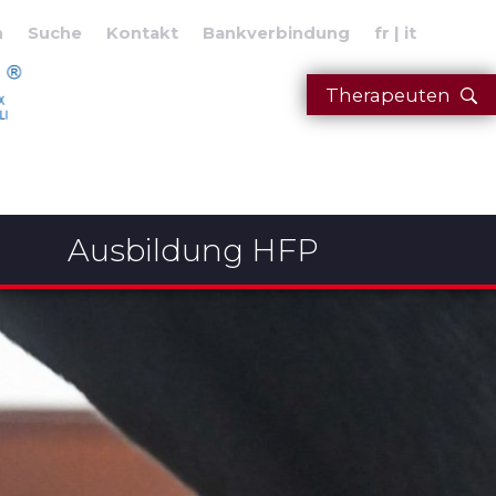
n
Suche
Kontakt
Bankverbindung
fr
it
Therapeuten
Ausbildung HFP