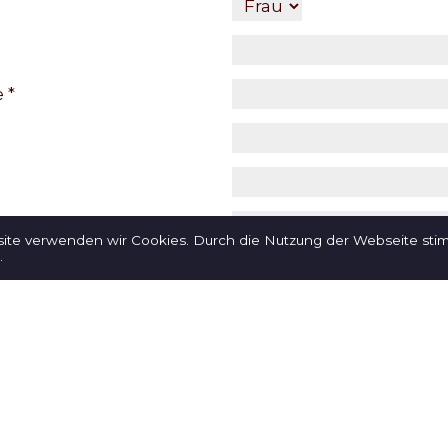
 *
site verwenden wir Cookies. Durch die Nutzung der Webseite st
.
tteilung