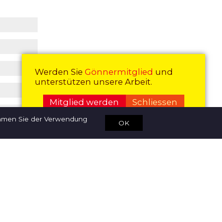
Werden Sie
Gönnermitglied
und
unterstützen unsere Arbeit.
Mitglied werden
Schliessen
immen Sie der Verwendung
OK