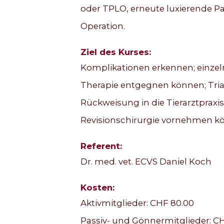
oder TPLO, erneute luxierende Pa
Operation.
Ziel des Kurses:
Komplikationen erkennen; einze
Therapie entgegnen können; Tria
Rückweisung in die Tierarztprax
Revisionschirurgie vornehmen k
Referent:
Dr. med. vet. ECVS Daniel Koch
Kosten:
Aktivmitglieder: CHF 80.00
Passiv- und Gönnermitglieder: CH