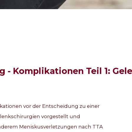
 - Komplikationen Teil 1: Gel
ationen vor der Entscheidung zu einer
enkschirurgien vorgestellt und
 anderem Meniskusverletzungen nach TTA