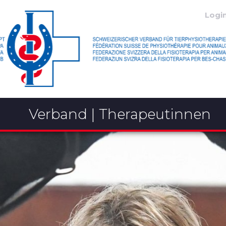
Logi
Verband | Therapeutinnen