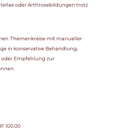
tellae oder Arthrosebildungen trotz
lnen Themenkreise mit manueller
ge in konservative Behandlung,
is oder Empfehlung zur
önnen.
F 100.00