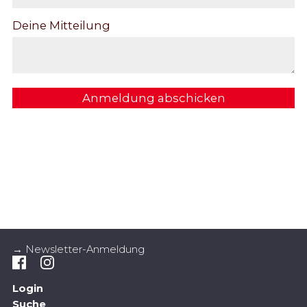
Deine Mitteilung
Anmeldung abschicken
→ Newsletter-Anmeldung
Login
Suche