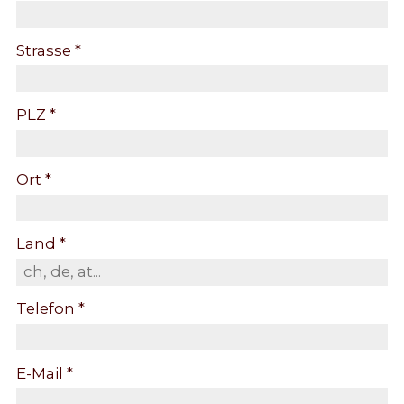
Strasse *
PLZ *
Ort *
Land *
Telefon *
E-Mail *