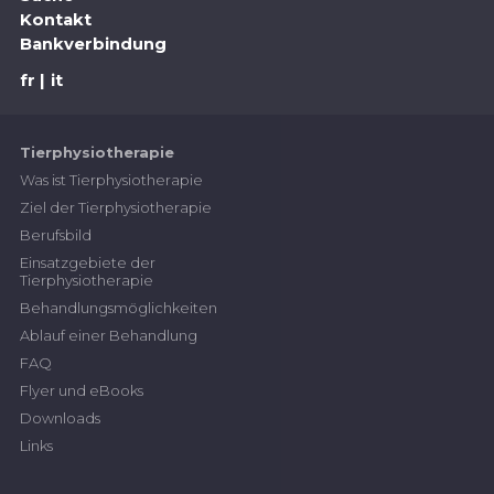
Kontakt
Bankverbindung
fr
it
Tierphysiotherapie
Was ist Tierphysiotherapie
Ziel der Tierphysiotherapie
Berufsbild
Einsatzgebiete der
Tierphysiotherapie
Behandlungsmöglichkeiten
Ablauf einer Behandlung
FAQ
Flyer und eBooks
Downloads
Links