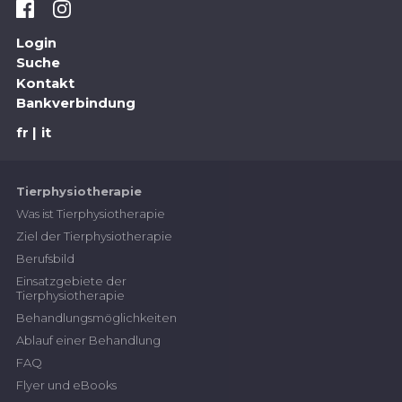
Login
Suche
Kontakt
Bankverbindung
fr
it
Tierphysiotherapie
Was ist Tierphysiotherapie
Ziel der Tierphysiotherapie
Berufsbild
Einsatzgebiete der
Tierphysiotherapie
Behandlungsmöglichkeiten
Ablauf einer Behandlung
FAQ
Flyer und eBooks