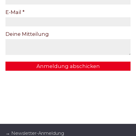
E-Mail *
Deine Mitteilung
Anmeldung abschicken
→ Newsletter-Anmeldung