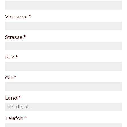
Vorname *
Strasse *
PLZ *
Ort *
Land *
Telefon *