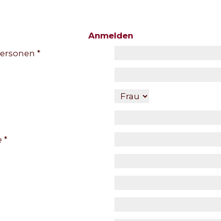
Anmelden
ersonen *
 *