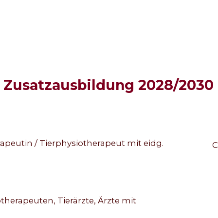
 Zusatzausbildung 2028/2030
peutin / Tierphysiotherapeut mit eidg.
C
herapeuten, Tierärzte, Ärzte mit