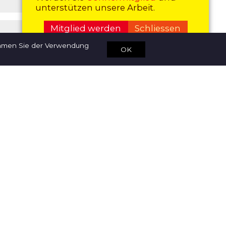
unterstützen unsere Arbeit.
Mitglied werden
Schliessen
immen Sie der Verwendung
OK
cken