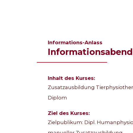
Informations-Anlass
Informationsabend
Inhalt des Kurses:
Zusatzausbildung Tierphysiothera
Diplom
Ziel des Kurses:
Zielpublikum: Dipl. Humanphysiot
manueller Zusatzausbildung