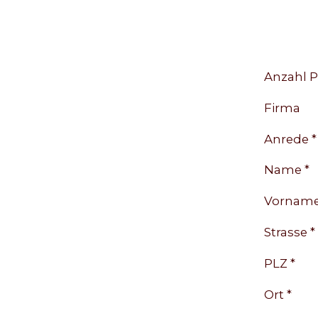
Anzahl P
Firma
Anrede *
Name *
Vorname
Strasse *
PLZ *
Ort *