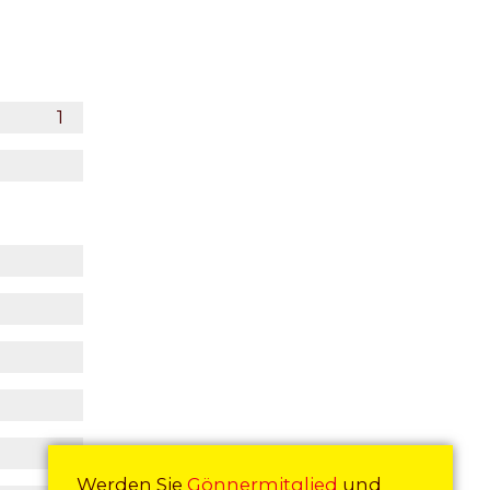
Werden Sie
Gönnermitglied
und