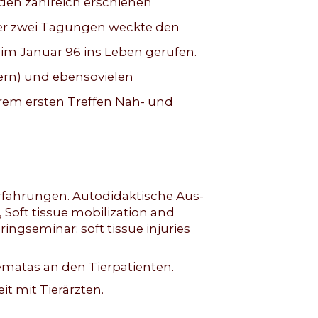
 den zahlreich erschienen
eser zwei Tagungen weckte den
 im Januar 96 ins Leben gerufen.
hern) und ebensovielen
 ihrem ersten Treffen Nah- und
fahrungen. Autodidaktische Aus-
 Soft tissue mobilization and
ingseminar: soft tissue injuries
atas an den Tierpatienten.
t mit Tierärzten.