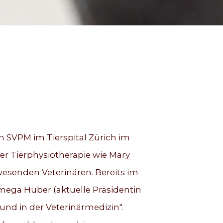
n SVPM im Tierspital Zürich im
er Tierphysiotherapie wie Mary
esenden Veterinären. Bereits im
Omega Huber (aktuelle Präsidentin
nd in der Veterinärmedizin".