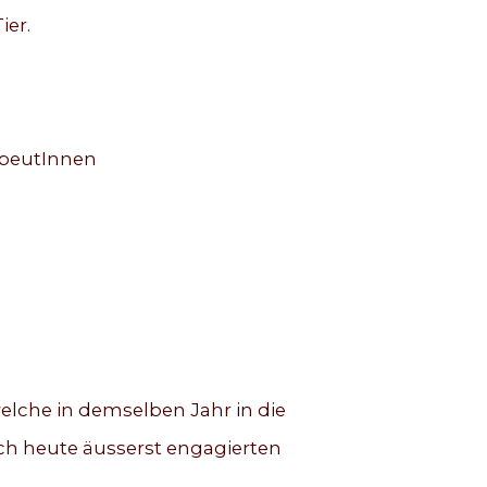
ier.
apeutInnen
elche in demselben Jahr in die
och heute äusserst engagierten