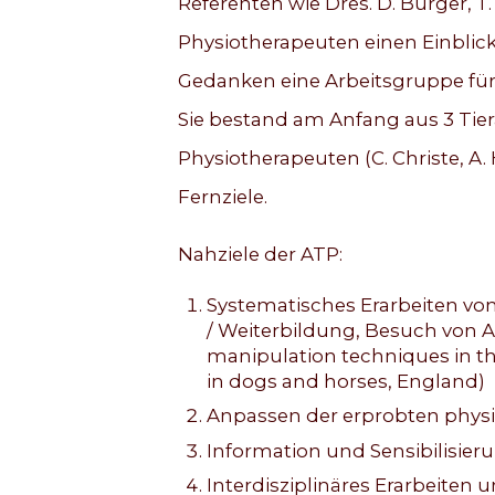
Referenten wie Dres. D. Burger, T
Physiotherapeuten einen Einblick
Gedanken eine Arbeitsgruppe für 
Sie bestand am Anfang aus 3 Tier
Physiotherapeuten (C. Christe, A. 
Fernziele.
Nahziele der ATP:
Systematisches Erarbeiten v
/ Weiterbildung, Besuch von Au
manipulation techniques in the
in dogs and horses, England)
Anpassen der erprobten phys
Information und Sensibilisier
Interdisziplinäres Erarbeiten