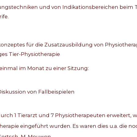
gstechniken und von Indikationsbereichen beim T
ife.
konzeptes für die Zusatzausbildung von Physiother
es Tier-Physiotherapie
 einmal im Monat zu einer Sitzung:
iskussion von Fallbeispielen
rch 1 Tierarzt und 7 Physiotherapeuten erweitert, w
erapie eingeführt wurden. Es waren dies u.a. die n
. Gertsch, M. Mouwen.