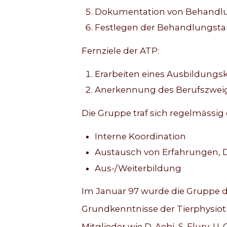
Dokumentation von Behandlun
Festlegen der Behandlungstar
Fernziele der ATP:
Erarbeiten eines Ausbildungs
Anerkennung des Berufszweig
Die Gruppe traf sich regelmässig
Interne Koordination
Austausch von Erfahrungen, D
Aus-/Weiterbildung
Im Januar 97 wurde die Gruppe du
Grundkenntnisse der Tierphysioth
Mitglieder wie D. Aebi, S. Flury, U