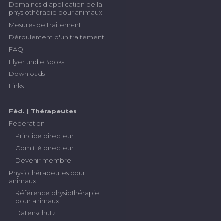
Domaines d'application de la
physiothérapie pour animaux
Mesures de traitement
Déroulement d'un traitement
FAQ
Flyer und eBooks
Downloads
Links
Féd. | Thérapeutes
Féderation
Principe directeur
Comitté directeur
Devenir membre
Physiothérapeutes pour
animaux
Référence physiothérapie
pour animaux
Datenschutz