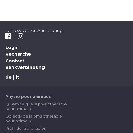
→ Newsletter-Anmeldung
Login
Recherche
Contact
Bankverbindung
de
it
Physio pour animaux
Qu'est-ce que la physiothérapie
pour animaux
Objectiv de la physiothérapie
pour animaux
Profil de la profession