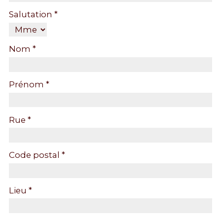
Salutation *
Nom *
Prénom *
Rue *
Code postal *
Lieu *