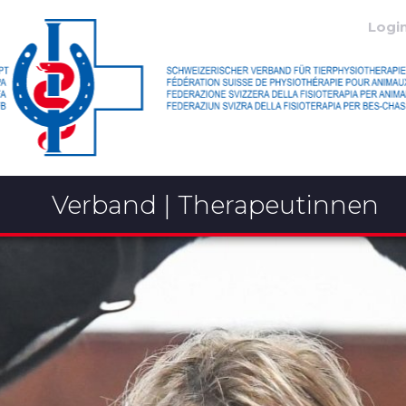
Logi
Verband | Therapeutinnen