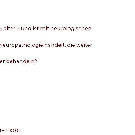
» alter Hund ist mit neurologischen
Neuropathologie handelt, die weiter
ter behandeln?
F 100.00