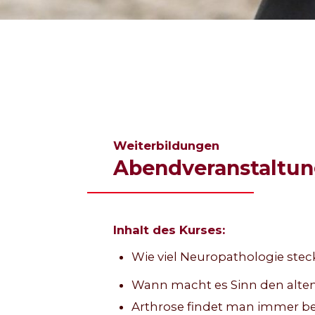
Weiterbildungen
Abendveranstaltung
Inhalt des Kurses:
Wie viel Neuropathologie stec
Wann macht es Sinn den alte
Arthrose findet man immer be