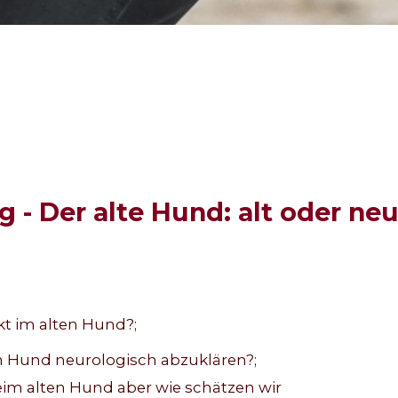
 - Der alte Hund: alt oder ne
kt im alten Hund?;
n Hund neurologisch abzuklären?;
im alten Hund aber wie schätzen wir