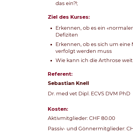
das ein?!;
Ziel des Kurses:
Erkennen, ob es ein «normaler
Defiziten
Erkennen, ob es sich um eine 
verfolgt werden muss
Wie kann ich die Arthrose wei
Referent:
Sebastian Knell
Dr. med vet Dipl. ECVS DVM PhD
Kosten:
Aktivmitglieder: CHF 80.00
Passiv- und Gönnermitglieder: CH