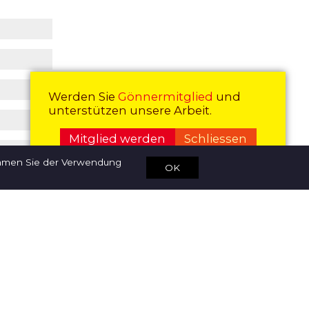
Werden Sie
Gönnermitglied
und
unterstützen unsere Arbeit.
Mitglied werden
Schliessen
immen Sie der Verwendung
OK