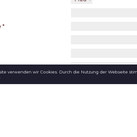
 *
site verwenden wir Cookies. Durch die Nutzung der Webseite st
.
tteilung