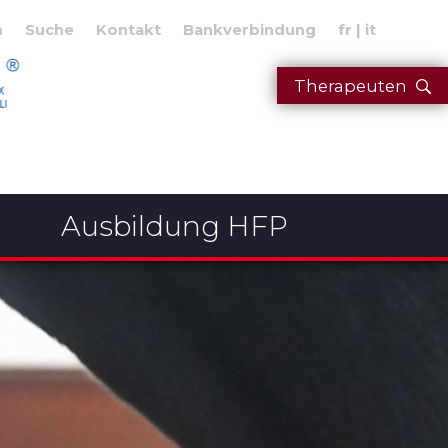
n
Suche
Kontakt
Bankverbindung
fr
it
Therapeuten
Ausbildung HFP