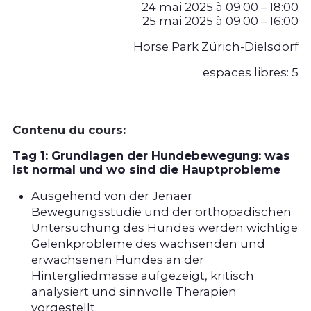
24 mai 2025 à 09:00 – 18:00
25 mai 2025 à 09:00 – 16:00
Horse Park Zürich-Dielsdorf
espaces libres:
5
Contenu du cours:
Tag 1: Grundlagen der Hundebewegung: was
ist normal und wo sind die Hauptprobleme
Ausgehend von der Jenaer
Bewegungsstudie und der orthopädischen
Untersuchung des Hundes werden wichtige
Gelenkprobleme des wachsenden und
erwachsenen Hundes an der
Hintergliedmasse aufgezeigt, kritisch
analysiert und sinnvolle Therapien
vorgestellt.