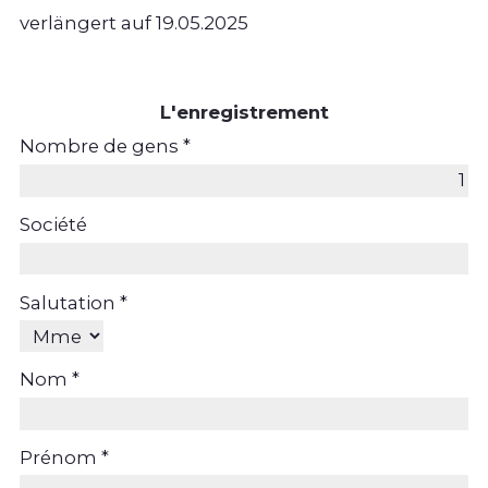
verlängert auf 19.05.2025
L'enregistrement
Nombre de gens *
Société
Salutation *
Nom *
Prénom *