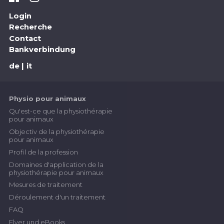
Login
Recherche
Contact
Bankverbindung
de
it
Physio pour animaux
Qu'est-ce que la physiothérapie
pour animaux
Objectiv de la physiothérapie
pour animaux
Profil de la profession
Domaines d'application de la
physiothérapie pour animaux
Mesures de traitement
Déroulement d'un traitement
FAQ
Flyer und eBooks