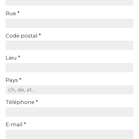
Rue *
Code postal *
Lieu *
Pays *
Téléphone *
E-mail *