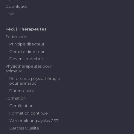
Downloads
Links
Féd. | Thérapeutes
Féderation
Principe directeur
Comitté directeur
Devenir membre
Physiothérapeutes pour
animaux
Référence physiothérapie
pour animaux
Datenschutz
Formation
Certification
Formation continue
Weiterbildungszyklus CST
Cercles Qualité